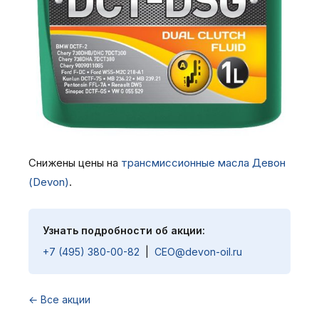
Снижены цены на
трансмиссионные масла Девон
(Devon)
.
Узнать подробности об акции:
+7 (495) 380-00-82
|
CEO@devon-oil.ru
← Все акции