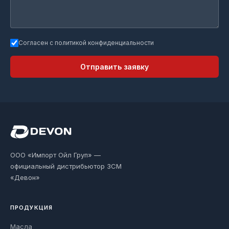
Согласен с политикой конфиденциальности
Отправить заявку
ООО «Импорт Ойл Груп» —
официальный дистрибьютор ЗСМ
«Девон»
ПРОДУКЦИЯ
Масла