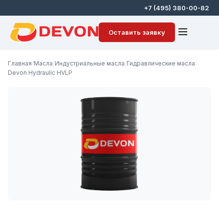
+7 (495) 380-00-82
Оставить заявку
Главная
/
Масла
/
Индустриальные масла
/
Гидравлические масла
/
Devon Hydraulic HVLP