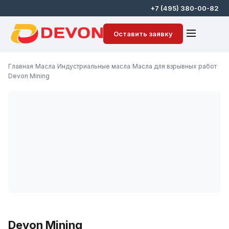
+7 (495) 380-00-82
Оставить заявку
Главная
/
Масла
/
Индустриальные масла
/
Масла для взрывных работ
/
Devon Mining
Devon Mining