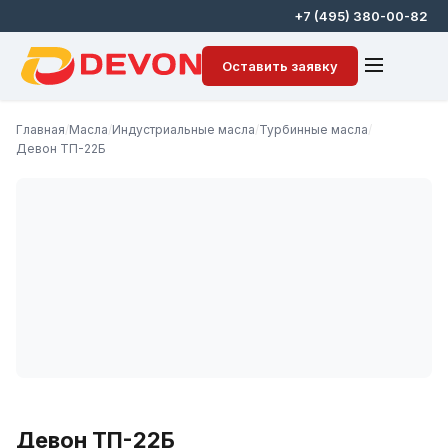
+7 (495) 380-00-82
Оставить заявку
Главная
/
Масла
/
Индустриальные масла
/
Турбинные масла
/
Девон ТП-22Б
Девон ТП-22Б