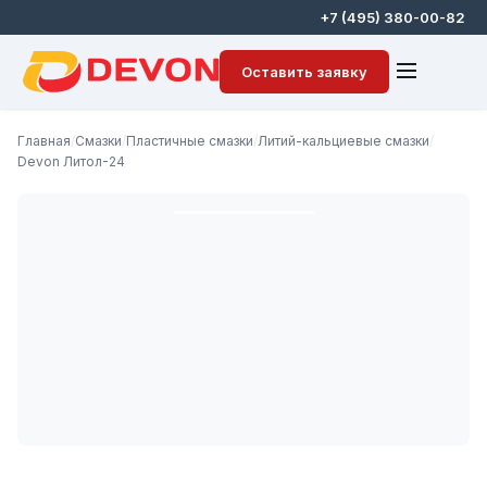
+7 (495) 380-00-82
Оставить заявку
Главная
/
Смазки
/
Пластичные смазки
/
Литий-кальциевые смазки
/
Devon Литол-24