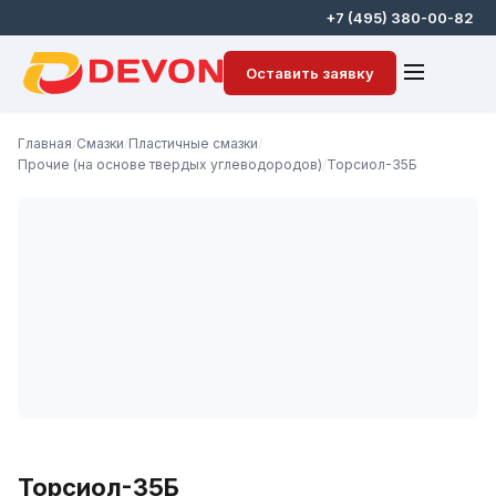
+7 (495) 380-00-82
Оставить заявку
Главная
/
Смазки
/
Пластичные смазки
/
Прочие (на основе твердых углеводородов)
/
Торсиол-35Б
Торсиол-35Б