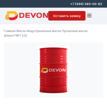
+7 (495) 380-00-82
Оставить заявку
Главная
/
Масла
/
Индустриальные масла
/
Прокатные масла
/
Девон ПЖТ 532