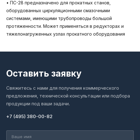
• ПС-28 предназначено для прокатных станов,
оборудованных циркуляционными смазочными
системами, имеющими трубопроводы большой
протяженности. Может применяться в редукторах и
тяжелонагруженных узлах прокатного оборудования
Оставить заявку
Свяжитесь с нами для получения коммерческого
предложения, технической консультации или подбора
продукции под ваши задачи.
+7 (495) 380-00-82