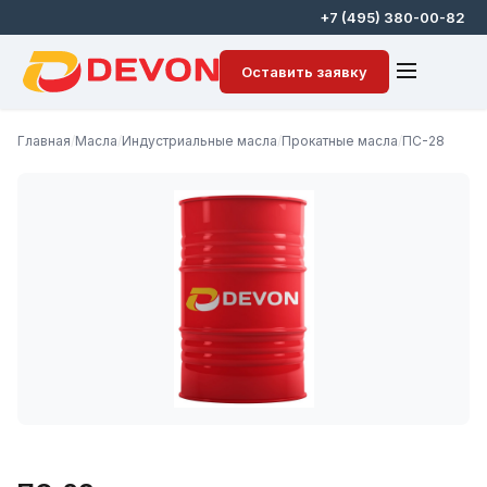
+7 (495) 380-00-82
Оставить заявку
Главная
/
Масла
/
Индустриальные масла
/
Прокатные масла
/
ПС-28