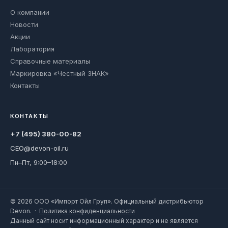
О компании
Новости
Акции
Лаборатория
Справочные материалы
Маркировка «Честный ЗНАК»
Контакты
КОНТАКТЫ
+7 (495) 380-00-82
CEO@devon-oil.ru
Пн–Пт, 9:00–18:00
© 2026 ООО «Импорт Ойл Груп». Официальный дистрибьютор
Devon. ·
Политика конфиденциальности
Данный сайт носит информационный характер и не является