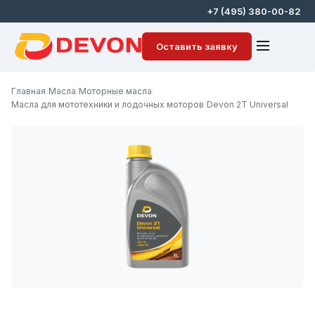
+7 (495) 380-00-82
Оставить заявку
Главная
/
Масла
/
Моторные масла
/
Масла для мототехники и лодочных моторов
/
Devon 2T Universal