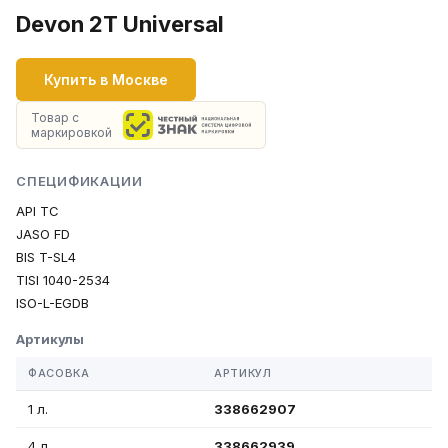
Devon 2T Universal
Купить в Москве
Товар с
маркировкой
СПЕЦИФИКАЦИИ
API TC
JASO FD
BIS T-SL4
TISI 1040-2534
ISO-L-EGDB
Артикулы
ФАСОВКА
АРТИКУЛ
1 л.
338662907
4 л.
338662939