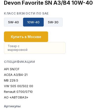
Devon Favorite SN A3/B4 10W-40
КЛАСС ВЯЗКОСТИ ПО SAE
5W-40
10W-40
5W-30
Купить в Москве
Товар с
маркировкой
СПЕЦИФИКАЦИИ
API SN/CF
ACEA A3/B4-21
MB 229.5
VW 505 00/502 00
Renault 0700/0710
АО «АВТОВАЗ»
Артикулы