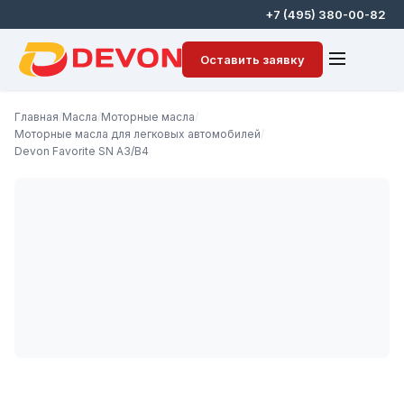
+7 (495) 380-00-82
Оставить заявку
Главная
/
Масла
/
Моторные масла
/
Моторные масла для легковых автомобилей
/
Devon Favorite SN A3/B4