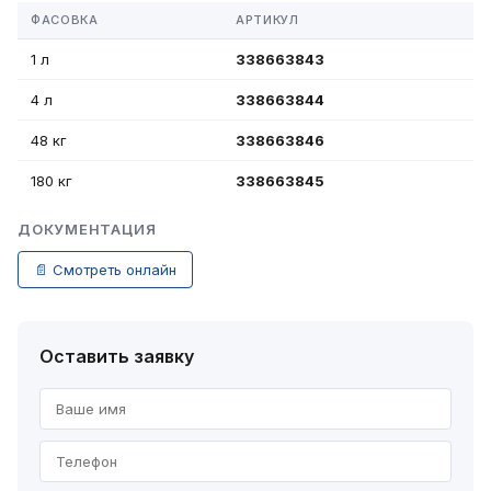
ФАСОВКА
АРТИКУЛ
1 л
338663843
4 л
338663844
48 кг
338663846
180 кг
338663845
ДОКУМЕНТАЦИЯ
📄 Смотреть онлайн
Оставить заявку