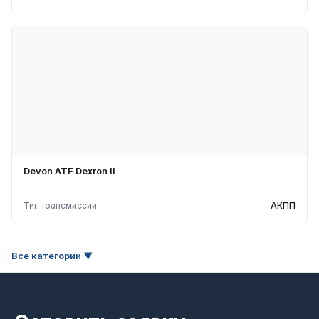
Devon ATF Dexron II
Тип трансмиссии
АКПП