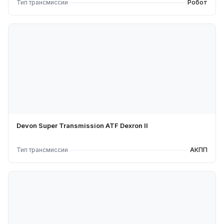
Тип трансмиссии
Робот
Devon Super Transmission ATF Dexron II
Тип трансмиссии
АКПП