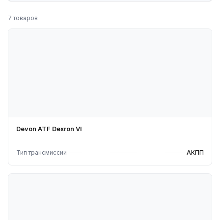
7 товаров
Devon ATF Dexron VI
Тип трансмиссии
АКПП