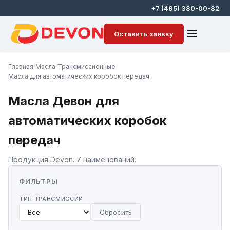
+7 (495) 380-00-82
Оставить заявку
Главная
/
Масла
/
Трансмиссионные
/
Масла для автоматических коробок передач
Масла Девон для
автоматических коробок
передач
Продукция Devon. 7 наименований.
ФИЛЬТРЫ
ТИП ТРАНСМИССИИ
Сбросить