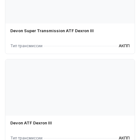
Devon Super Transmission ATF Dexron III
Тип трансмиссии
АКПП
Devon ATF Dexron III
Тип трансмиссии
АКПП