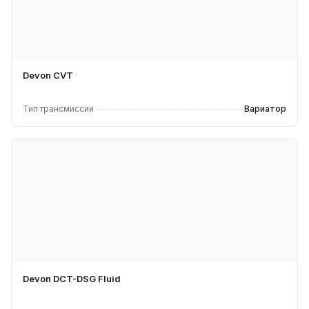
Devon CVT
Тип трансмиссии
Вариатор
Devon DCT-DSG Fluid