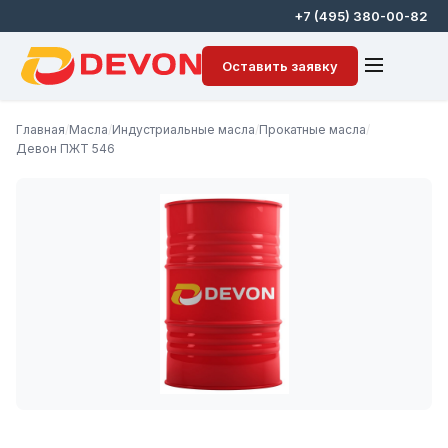
+7 (495) 380-00-82
Оставить заявку
Главная
/
Масла
/
Индустриальные масла
/
Прокатные масла
/
Девон ПЖТ 546