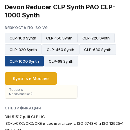
Devon Reducer CLP Synth PAO CLP-
1000 Synth
ВЯЗКОСТЬ ПО ISO VG
CLP-100 Synth
CLP-150 Synth
CLP-220 Synth
CLP-320 Synth
CLP-460 Synth
CLP-680 Synth
CLP-1000 Synth
CLP-68 Synth
Купить в Москве
Товар с
маркировкой
СПЕЦИФИКАЦИИ
DIN 51517 p. III CLP HC
ISO-L-CKC/CKD/CKE в соответствии с ISO 6743-6 и ISO 12925-1