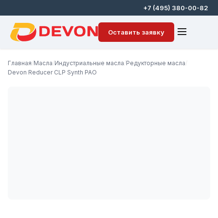
+7 (495) 380-00-82
Оставить заявку
Главная
/
Масла
/
Индустриальные масла
/
Редукторные масла
/
Devon Reducer CLP Synth PAO