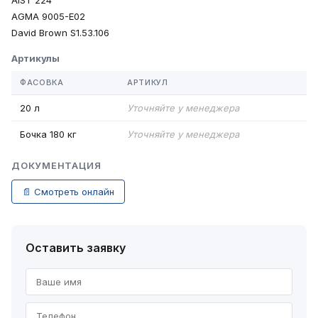
AIST 224
AGMA 9005-E02
David Brown S1.53.106
Артикулы
ФАСОВКА
АРТИКУЛ
20 л
Уточняйте у менеджера
Бочка 180 кг
Уточняйте у менеджера
ДОКУМЕНТАЦИЯ
📄 Смотреть онлайн
Оставить заявку