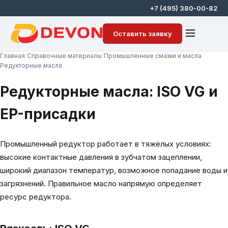
+7 (495) 380-00-82
Оставить заявку
Главная
/
Справочные материалы
/
Промышленные смазки и масла
/
Редукторные масла
Редукторные масла: ISO VG и
EP-присадки
Промышленный редуктор работает в тяжёлых условиях:
высокие контактные давления в зубчатом зацеплении,
широкий диапазон температур, возможное попадание воды и
загрязнений. Правильное масло напрямую определяет
ресурс редуктора.