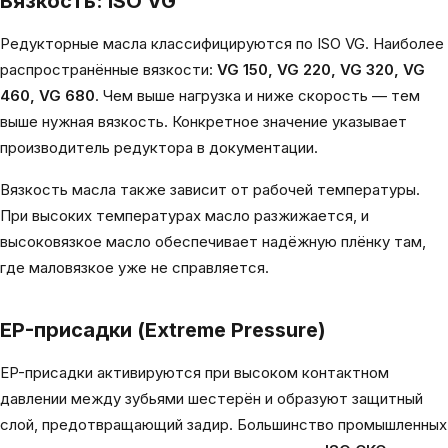
Вязкость: ISO VG
Редукторные масла классифицируются по ISO VG. Наиболее
распространённые вязкости:
VG 150, VG 220, VG 320, VG
460, VG 680
. Чем выше нагрузка и ниже скорость — тем
выше нужная вязкость. Конкретное значение указывает
производитель редуктора в документации.
Вязкость масла также зависит от рабочей температуры.
При высоких температурах масло разжижается, и
высоковязкое масло обеспечивает надёжную плёнку там,
где маловязкое уже не справляется.
EP-присадки (Extreme Pressure)
EP-присадки активируются при высоком контактном
давлении между зубьями шестерён и образуют защитный
слой, предотвращающий задир. Большинство промышленных