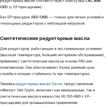
редукторных масел соответствуют классу
ISO CKC или
CKD
(с EP-присадками).
Без EP-присадок (
ISO CKB
) — только для лёгких условий и
тихоходных редукторов с небольшой нагрузкой.
Синтетические редукторные масла
Для редукторов, работающих в экстремальных условиях
(высокая температура, большие интервалы обслуживания),
применяют синтетические масла на основе PAO или
полигликолей. Они обеспечивают более длинный срок
службы и лучшую стабильность при температурах.
Линейка
редукторных масел Devon
, представленная
«Импорт Ойл Груп», включает как минеральные, так и
синтетические масла в вязкостях VG 150–680 с EP-
присадками для промышленных применений.