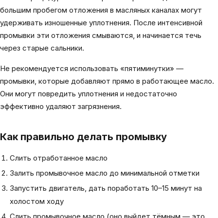
большим пробегом отложения в масляных каналах могут
удерживать изношенные уплотнения. После интенсивной
промывки эти отложения смываются, и начинается течь
через старые сальники.
Не рекомендуется использовать «пятиминутки» —
промывки, которые добавляют прямо в работающее масло.
Они могут повредить уплотнения и недостаточно
эффективно удаляют загрязнения.
Как правильно делать промывку
Слить отработанное масло
Залить промывочное масло до минимальной отметки
Запустить двигатель, дать поработать 10–15 минут на
холостом ходу
Слить промывочное масло (оно выйдет тёмным — это