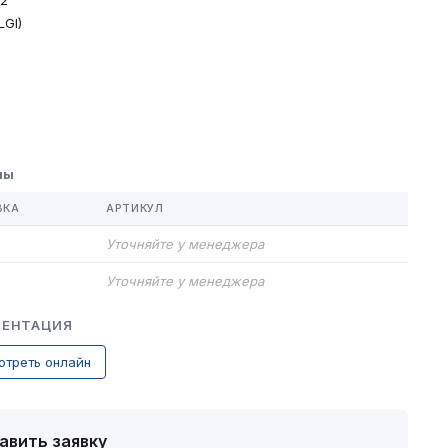
02
LGI)
лы
ВКА
АРТИКУЛ
Уточняйте у менеджера
Уточняйте у менеджера
ЕНТАЦИЯ
отреть онлайн
авить заявку