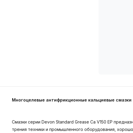
Многоцелевые антифрикционные кальциевые смазки 
Смазки серии Devon Standard Grease Ca V150 EP предназ
трения техники и промышленного оборудования, хорошо