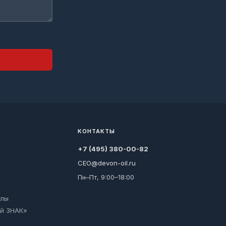
КОНТАКТЫ
+7 (495) 380-00-82
CEO@devon-oil.ru
Пн–Пт, 9:00–18:00
алы
й ЗНАК»