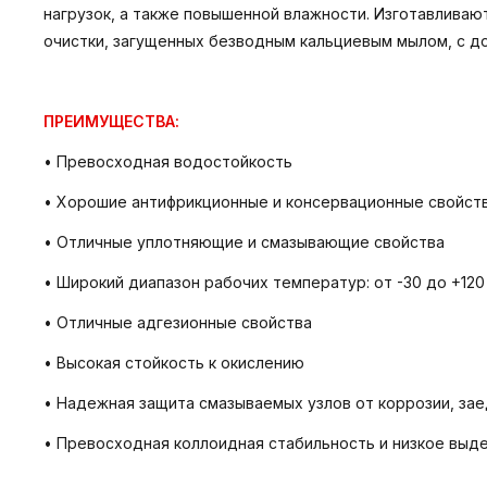
нагрузок, а также повышенной влажности. Изготавливаю
очистки, загущенных безводным кальциевым мылом, с д
ПРЕИМУЩЕСТВА:
• Превосходная водостойкость
• Хорошие антифрикционные и консервационные свойст
• Отличные уплотняющие и смазывающие свойства
• Широкий диапазон рабочих температур: от -30 до +120
• Отличные адгезионные свойства
• Высокая стойкость к окислению
• Надежная защита смазываемых узлов от коррозии, зае
• Превосходная коллоидная стабильность и низкое выд