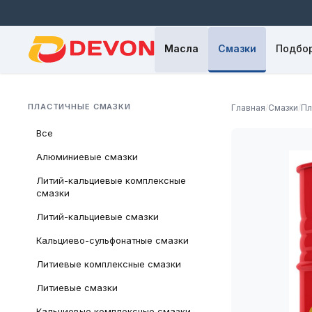
Масла
Смазки
Подбор
ПЛАСТИЧНЫЕ СМАЗКИ
Главная
/
Смазки
/
Пл
Все
Алюминиевые смазки
Литий-кальциевые комплексные
смазки
Литий-кальциевые смазки
Кальциево-сульфонатные смазки
Литиевые комплексные смазки
Литиевые смазки
Кальциевые комплексные смазки