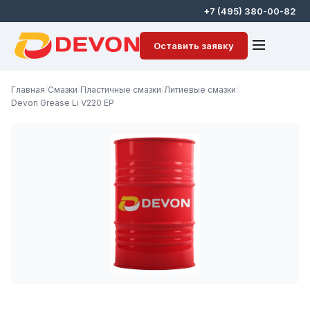
+7 (495) 380-00-82
Оставить заявку
Главная
/
Смазки
/
Пластичные смазки
/
Литиевые смазки
/
Devon Grease Li V220 EP