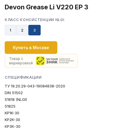
Devon Grease Li V220 EP 3
КЛАСС КОНСИСТЕНЦИИ NLGI
1
2
3
Купить в Москве
Товар с
маркировкой
СПЕЦИФИКАЦИИ
ТУ 19.20.29-043-19084838-2020
DIN 51502
51818 (NLGI)
51825
KP1K-30
KP2K-30
КР3К-30